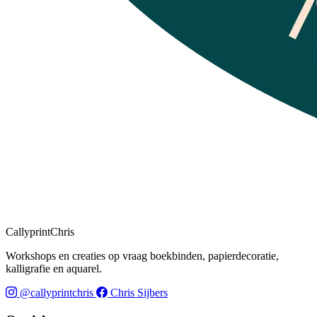
CallyprintChris
Workshops en creaties op vraag boekbinden, papierdecoratie,
kalligrafie en aquarel.
@callyprintchris
Chris Sijbers