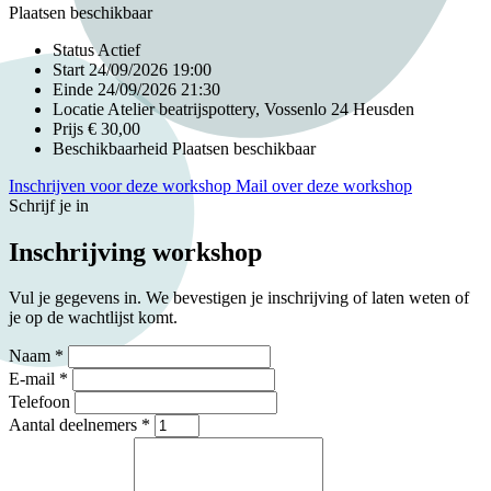
Plaatsen beschikbaar
Status
Actief
Start
24/09/2026 19:00
Einde
24/09/2026 21:30
Locatie
Atelier beatrijspottery, Vossenlo 24 Heusden
Prijs
€ 30,00
Beschikbaarheid
Plaatsen beschikbaar
Inschrijven voor deze workshop
Mail over deze workshop
Schrijf je in
Inschrijving workshop
Vul je gegevens in. We bevestigen je inschrijving of laten weten of
je op de wachtlijst komt.
Naam *
E-mail *
Telefoon
Aantal deelnemers *