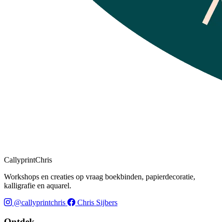
CallyprintChris
Workshops en creaties op vraag boekbinden, papierdecoratie,
kalligrafie en aquarel.
@callyprintchris
Chris Sijbers
Ontdek