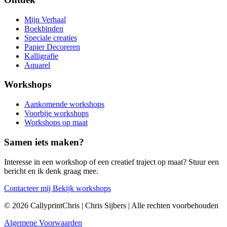
Mijn Verhaal
Boekbinden
Speciale creaties
Papier Decoreren
Kalligrafie
Aquarel
Workshops
Aankomende workshops
Voorbije workshops
Workshops op maat
Samen iets maken?
Interesse in een workshop of een creatief traject op maat? Stuur een
bericht en ik denk graag mee.
Contacteer mij
Bekijk workshops
© 2026 CallyprintChris | Chris Sijbers | Alle rechten voorbehouden
Algemene Voorwaarden