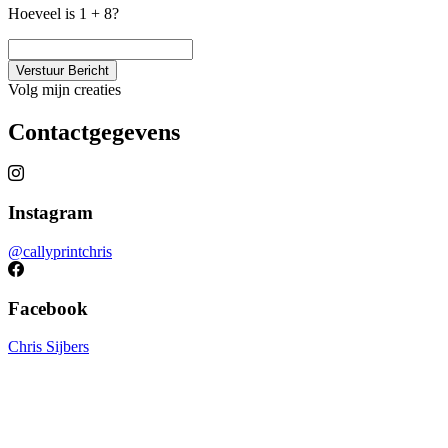
Hoeveel is 1 + 8?
Verstuur Bericht
Volg mijn creaties
Contactgegevens
Instagram
@callyprintchris
Facebook
Chris Sijbers